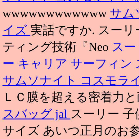
wwwwwwwwwwww
サム
イズ
実話ですか. スーリ
ティング技術『Neo
スー
ー キャリア サーフィン
サムソナイト コスモラ
ＬＣ膜を超える密着力と
スバッグ jal
スーリー 子
サイズ あいつ正月のお