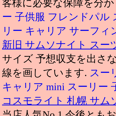
客様に必要な保障を分か
ー 子供服 フレンドパル
リー キャリア サーフィ
新旧
サムソナイト スー
サイズ 予想収支を出さ
線を画しています.
スー
キャリア mini
スーリー 
コスモライト 札幌
サム
当店人気No.1 今後と