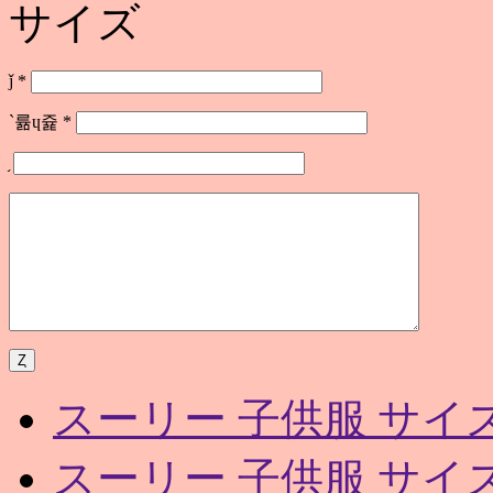
サイズ
ǰ
*
`륢ɥ쥹
*
スーリー 子供服 サイ
スーリー 子供服 サイ