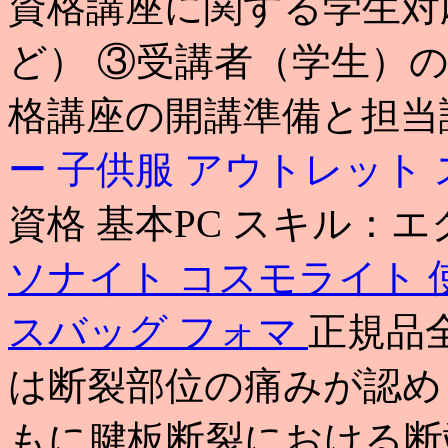
資格講座に関する学生対
ど） ③受講者（学生）
格講座の開講準備と担当
ー 子供服 アウトレット
資格 基本PC スキル：
ソナイト コスモライト 
スバッグ フォマ
正規品
は断裂部位の痛みが認め
もに腱板断裂における断