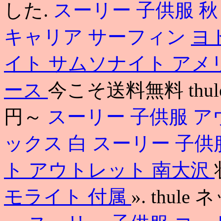
した.
スーリー 子供服 秋
キャリア サーフィン
ヨ
イト
サムソナイト アメ
ース
今こそ送料無料 thu
円～
スーリー 子供服 
ックス 白
スーリー 子供
ト アウトレット 南大沢
モライト 付属
». thule