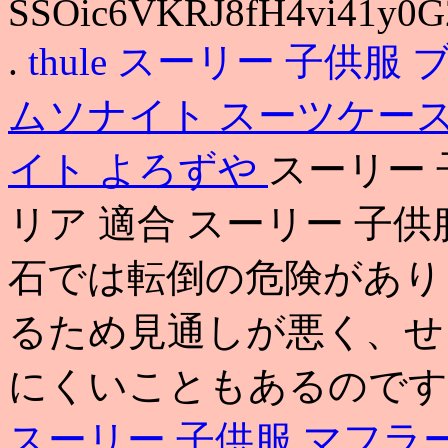
SSOic6VKRJ8fH4vi41y0
.
thule
スーリー 子供服 
ムソナイト スーツケース
イト よろずや
スーリー 
リア 適合 スーリー 子
石では転倒の危険があり
るため見通しが悪く、せ
にくいこともあるのです
スーリー 子供服 マフラ