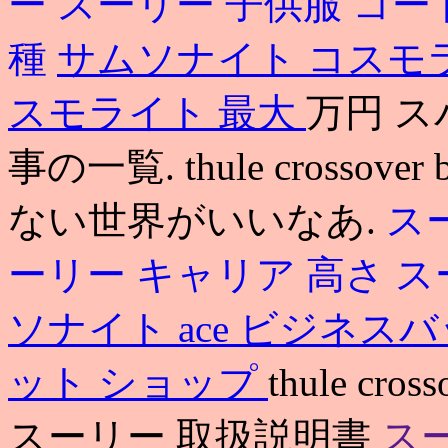
ー
スーリー 子供服 コー
種
サムソナイト コスモ
スモライト 最大
万円 ス
事の一覧. thule crosso
ない世界がいいなあ.
ス
ーリー キャリア 高さ
ス
ソナイト ace ビジネス
ット ショップ
thule cross
スーリー 取扱説明書
ス