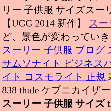
リー 子供服 サイズスーリ
【UGG 2014 新作】
スー
ど、景色が変わってい
スーリー 子供服 ブログ
サムソナイト ビジネス
イト コスモライト 正規
838 thule ケプニカイザー
スーリー 子供服 サイズ
t