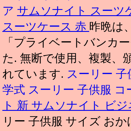
ア
サムソナイト スーツ
スーツケース 赤
昨晩は
「プライベートバンカー
た. 無断で使用、複製
れています.
スーリー 子
学式
スーリー 子供服 
ト 新
サムソナイト ビジ
リー 子供服 サイズ お