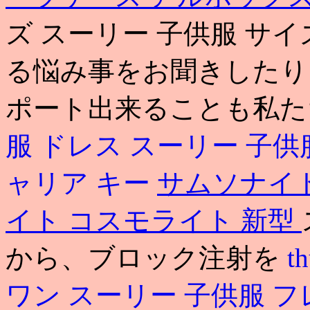
ズ スーリー 子供服 サ
る悩み事をお聞きしたり
ポート出来ることも私た
服 ドレス
スーリー 子供
ャリア キー
サムソナイト
イト コスモライト 新型
から、ブロック注射を
th
ワン
スーリー 子供服 