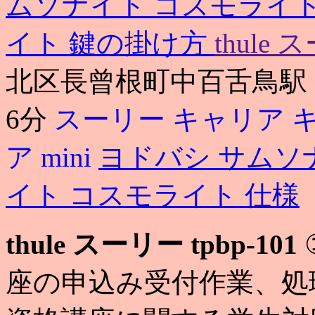
ムソナイト コスモライト
イト 鍵の掛け方
thul
北区長曾根町中百舌鳥駅
6分
スーリー キャリア 
ア mini
ヨドバシ サムソ
イト コスモライト 仕様
thule スーリー tpbp-101
座の申込み受付作業、処