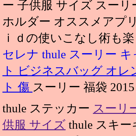
ー 子供服 サイズ スーリー
ホルダー オススメアプ
ｉｄの使いこなし術も楽
セレナ
thule
スーリー キ
ト ビジネスバッグ オレ
ト 傷
スーリー 福袋 201
thule ステッカー
スーリー
供服 サイズ
thule ス