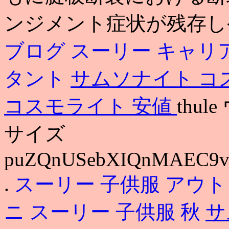
ンジメント症状が残存し
ブログ
スーリー キャリ
タント
サムソナイト コ
コスモライト 安値
thu
サイズ
puZQnUSebXIQnMAEC9vI
.
スーリー 子供服 アウ
ニ
スーリー 子供服 秋
サ