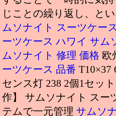
じことの繰り返し、という
ムソナイト スーツケース
ーツケース ハワイ
サム
ムソナイト 修理 価格
欧
ーツケース 品番
T10×3
センス灯 238 2個1セット 9
作】 サムソナイト スー
テムで一元管理
サムソナ