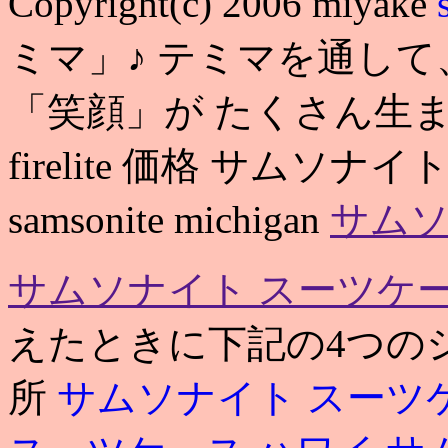
Copyright(c) 2006 miyake
ミマ」♪ テミマを通し
「笑顔」が たくさん生まれま
firelite 価格 サムソナ
samsonite michigan
サムソ
サムソナイト スーツケー
えたときに下記の4つの
所
サムソナイト スーツ