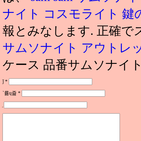
ナイト コスモライト 
報とみなします. 正確で
サムソナイト アウトレ
ケース 品番サムソナイト
ǰ
*
`륢ɥ쥹
*