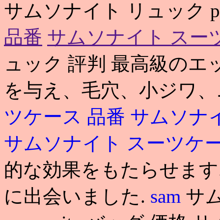
サムソナイト リュック p
品番
サムソナイト スー
ュック 評判 最高級のエ
を与え、毛穴、小ジワ
ツケース 品番
サムソナ
サムソナイト スーツケー
的な効果をもたらせます
に出会いました.
sam
サ