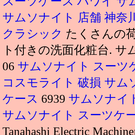
スーツケース ハワイ
サ
サムソナイト 店舗 神奈
クラシック
たくさんの
ト付きの洗面化粧台. サ
06
サムソナイト スーツ
コスモライト 破損
サム
ケース
6939
サムソナイ
サムソナイト スーツケ
Tanahashi Electric M