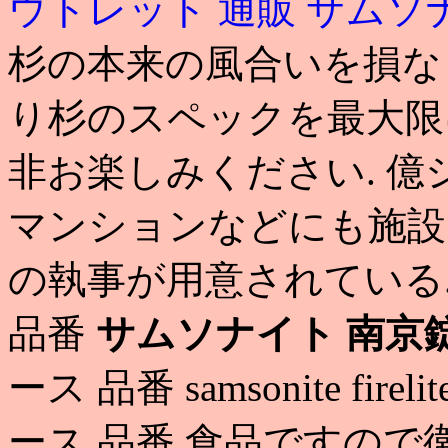
ウトレット 通販
サムソ
杉の本来の風合いを損な
り杉のスペックを最大限
非お楽しみください. 
マンションなどにも施設
の執事が用意されている.
品番
サムソナイト 南京錠
ース 品番 samsonite f
ース 品番 食品ですの