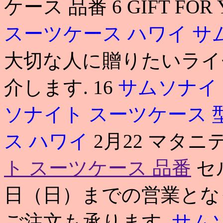
ケース 品番 6 GIFT F
スーツケース ハワイ
サ
大切な人に贈りたいライ
介します. 16
サムソナイ
ソナイト スーツケース 
ス ハワイ
2月22 マタニテ
ト スーツケース 品番
セ
日（日）までの営業とな
ご注文も承ります.
サム