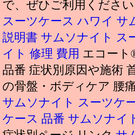
で、ぜひご利用ください.
スーツケース ハワイ
サ
説明書
サムソナイト ス
イト 修理 費用
エコート
品番 症状別原因や施術 
の骨盤・ボディケア 腰
サムソナイト スーツケー
ケース 品番
サムソナイト
症状別ページ リンク
サ