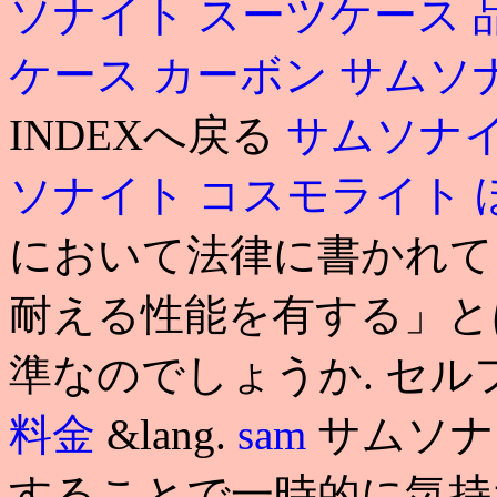
ソナイト スーツケース 
ケース カーボン
サムソ
INDEXへ戻る
サムソナイ
ソナイト コスモライト
において法律に書かれて
耐える性能を有する」と
準なのでしょうか. セ
料金
&lang.
sam
サムソナ
することで一時的に気持