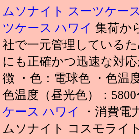
ムソナイト スーツケース
ツケース ハワイ
集荷か
社で一元管理しているた
にも正確かつ迅速な対応が可
徴 ・色：電球色 ・色温度（
色温度（昼光色）：5800〜
ケース ハワイ
・消費電力：
ムソナイト コスモライト 68 p