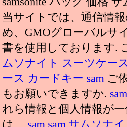
samsonite バッグ 価
当サイトでは、通信情報
め、GMOグローバルサイ
書を使用しております.
ムソナイト スーツケース
ース カードキー
sam
ご
もお願いできますか.
sa
れら情報と個人情報が一
は、
sam
sam
サムソナイ