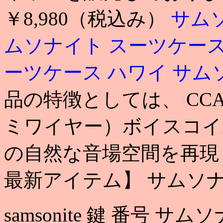
￥8,980（税込み）
サム
ムソナイト スーツケー
ーツケース ハワイ
サム
品の特徴としては、 C
ミワイヤー）ボイスコイ
の自然な音場空間を再
最新アイテム】 サムソナ
samsonite 鍵 番号 