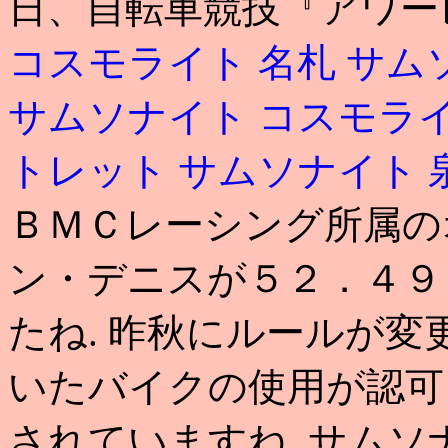
日、自転車競技『アワー
コスモライト 名札
サム
サムソナイト コスモラ
トレット サムソナイト
ＢＭＣレーシング所属の
ン・デニスが５２．４９
たね. 昨秋にルールが
いたバイクの使用が認可
されていますね. サムソ