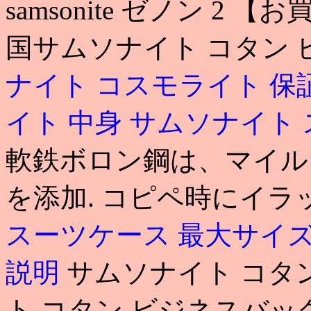
samsonite ゼノン 2
国サムソナイト コタン ビジ
ナイト コスモライト 保
イト 中身
サムソナイト 
軟鉄ボロン鋼は、マイル
を添加. コピペ時にイラッ
スーツケース 最大サイ
説明
サムソナイト コタ
ト コタン ビジネスバッ