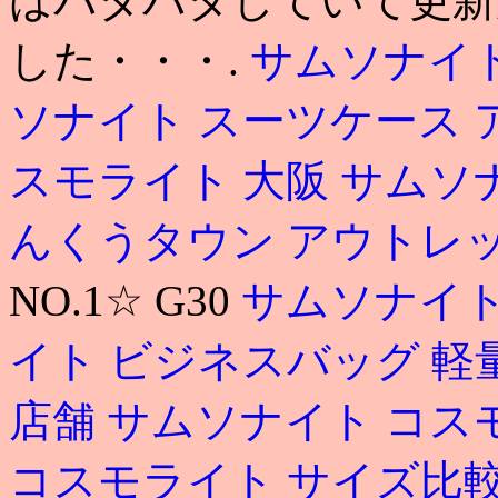
はバタバタしていて更新
した・・・.
サムソナイト 
ソナイト スーツケース
スモライト 大阪
サムソ
んくうタウン アウトレ
NO.1☆ G30
サムソナイト
イト ビジネスバッグ 軽
店舗
サムソナイト コス
コスモライト サイズ比