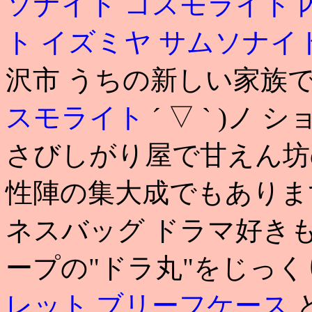
ソナイト コスモライト 
ト イズミヤ
サムソナイ
沢市 うちの新しい家族で
スモライト
´ ▽ ` )ノ
さびしがり屋で甘えん坊
性陣の集大成でもあります
ネスバッグ ドラマ好き
ープの"ドラ丸"をじっ
レット ブリーフケース