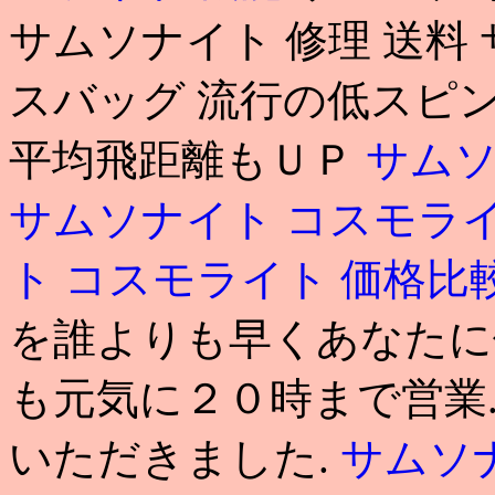
サムソナイト 修理 送料
スバッグ 流行の低スピ
平均飛距離もＵＰ
サムソ
サムソナイト コスモラ
ト コスモライト 価格比
を誰よりも早くあなたに使
も元気に２０時まで営業.
いただきました.
サムソ