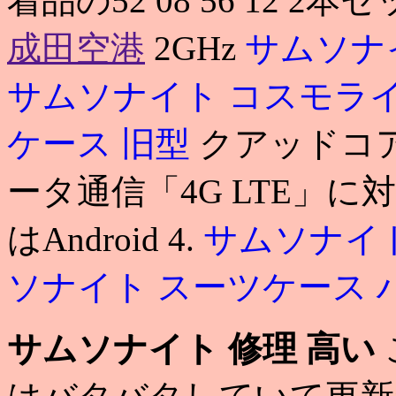
着品の52 08 56 12 2本
成田空港
2GHz
サムソナ
サムソナイト コスモラ
ケース 旧型
クアッドコ
ータ通信「4G LTE」に
はAndroid 4.
サムソナイ
ソナイト スーツケース 
サムソナイト 修理 高い