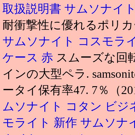
取扱説明書
サムソナイト
耐衝撃性に優れるポリカ
サムソナイト コスモラ
ケース 赤
スムーズな回
インの大型ペラ. samson
ータイ保有率47. 7％（2
ムソナイト コタン ビジ
モライト 新作
サムソナ