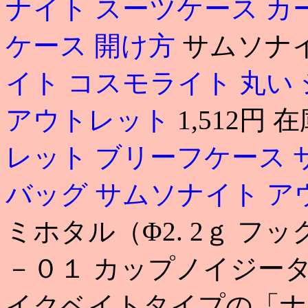
ナイト スーツケース カ
ケース 開け方
サムソナイ
イト コスモライト 丸い
アウトレット
1,512円 
レット ブリーフケース
バッグ
サムソナイト ア
ミホタル（Φ2. 2ｇ フ
－０１ カップノイジー
イクベイトタイプの「ナ