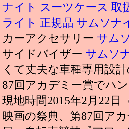
ナイト スーツケース 取
ライト 正規品
サムソナ
カーアクセサリー
サムソ
サイドバイザー
サムソナ
くて丈夫な車種専用設計
87回アカデミー賞でハ
現地時間2015年2月2
映画の祭典、第87回アカデ