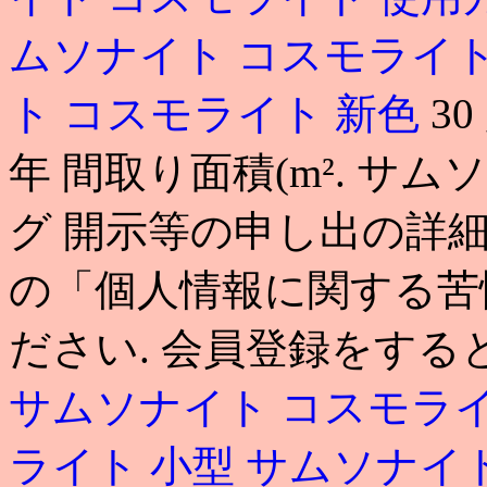
ムソナイト コスモライ
ト コスモライト 新色
3
年 間取り面積(m². サ
グ 開示等の申し出の詳
の「個人情報に関する苦
ださい. 会員登録をする
サムソナイト コスモライ
ライト 小型
サムソナイト