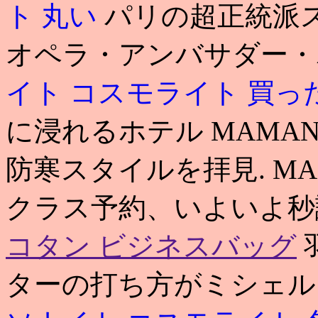
ト 丸い
パリの超正統派
オペラ・アンバサダー・ホ
イト コスモライト 買っ
に浸れるホテル MAMA
防寒スタイルを拝見. M
クラス予約、いよいよ秒
コタン ビジネスバッグ
ターの打ち方がミシェル