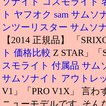
ソナイト コスモライト 
ト ヤフオク
sam
サムソナ
ンツーリスター
サムソナ
【2014 正規品】 「SRIX
ト 価格比較
Z STAR」「
スモライト 付属品
サムソ
サムソナイト アウトレ
V1」「PRO V1X」 
ニューモデルです. そ