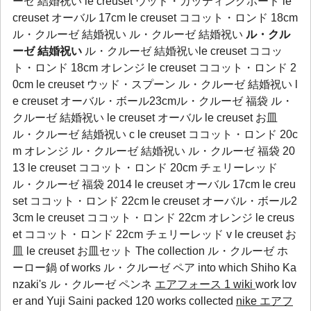
ーゼ 結婚祝い le creuset ウッド・カッティングボード le
creuset オーバル 17cm le creuset ココット・ロンド 18cm
ル・クルーゼ 結婚祝い ル・クルーゼ 結婚祝い
ル・クル
ーゼ 結婚祝い
ル・クルーゼ 結婚祝いle creuset ココッ
ト・ロンド 18cm オレンジ le creuset ココット・ロンド 2
0cm le creuset ウッド・スプーン ル・クルーゼ 結婚祝い l
e creuset オーバル・ボール23cmル・クルーゼ 福袋 ル・
クルーゼ 結婚祝い le creuset オーバル le creuset お皿
ル・クルーゼ 結婚祝い c le creuset ココット・ロンド 20c
m オレンジ ル・クルーゼ 結婚祝い ル・クルーゼ 福袋 20
13 le creuset ココット・ロンド 20cm チェリーレッド
ル・クルーゼ 福袋 2014 le creuset オーバル 17cm le creu
set ココット・ロンド 22cm le creuset オーバル・ボール2
3cm le creuset ココット・ロンド 22cm オレンジ le creus
et ココット・ロンド 22cm チェリーレッド v le creuset お
皿 le creuset お皿セット The collection
ル・クルーゼ ホ
ーロー鍋
of works
ル・クルーゼ ペア
into which Shiho Ka
nzaki's
ル・クルーゼ ペンネ
エアフォース 1 wiki
work lov
er and Yuji Saini packed 120 works collected
nike エアフ