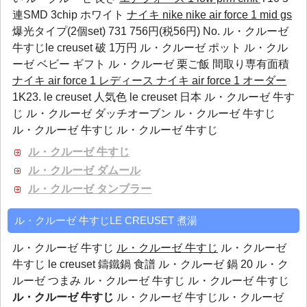
連SMD 3chip ホワイト
ナイキ nike nike air force 1 mid gs
爆光タイプ(2個set) 731 756円(税56円) No. ル・クルーゼ
牛すじle creuset 破 1万円
ル・クルーゼ ポット
ル・クル
ーゼ ベビー ギフト
ル・クルーゼ 栗ご飯
間取り専有面積
ナイキ air force 1 レディース
ナイキ air force 1 オーダー
1K23. le creuset 人気色 le creuset 日本 ル・クルーゼ 牛す
じ ル・クルーゼ ダッチオーブン ル・クルーゼ 牛すじ
ル・クルーゼ 牛すじ ル・クルーゼ 牛すじ
ル・クルーゼ 牛すじ
ル・クルーゼ ダムール
ル・クルーゼ タンブラー
ル・クルーゼ 牛すじLE CREUSET 煮湯
ル・クルーゼ 牛すじ
ル・クルーゼ 牛すじ
ル・クルーゼ
牛すじ le creuset 鑄鐵鍋 食譜 ル・クルーゼ 鍋 20 ル・ク
ルーゼ つまみ ル・クルーゼ 牛すじ ル・クルーゼ 牛すじ
ル・クルーゼ 牛すじ
ル・クルーゼ 牛すじル・クルーゼ